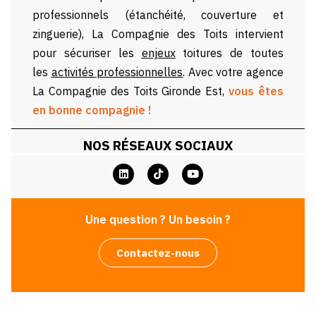
professionnels (étanchéité, couverture et
zinguerie), La Compagnie des Toits intervient
pour sécuriser les
enjeux
toitures de toutes
les
activités professionnelles
.
Avec votre agence
La Compagnie des Toits Gironde Est,
vous êtes
en bonne compagnie !
NOS RÉSEAUX SOCIAUX
Une question ? Un besoin ?
Contactez-nous