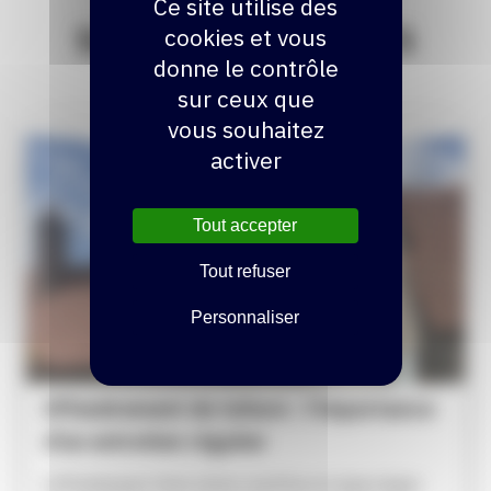
Ce site utilise des
SUPPLÉMENTAIRES
cookies et vous
donne le contrôle
sur ceux que
vous souhaitez
activer
Tout accepter
Tout refuser
Personnaliser
Effondrement de toiture : l’importance
d’un entretien régulier
L'effondrement d'une toiture constitue un risque majeur