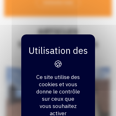
Contactez-nous
ARTICLES
SUPPLÉMENTAIRES
Ce site utilise des
cookies et vous
donne le contrôle
sur ceux que
vous souhaitez
activer