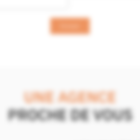
Envoyer
UNE AGENCE
PROCHE DE VOUS