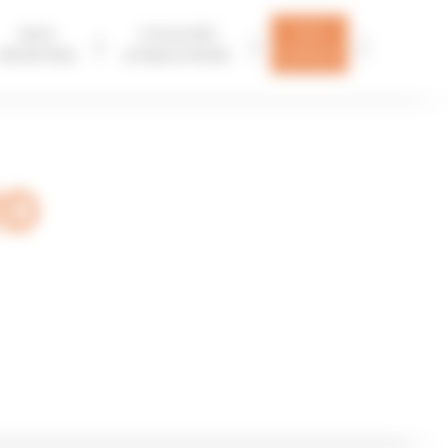
NOS
NOUS
ACTUALITÉS
AGENCES
RECRUTONS
& PUBLICATIONS
RD