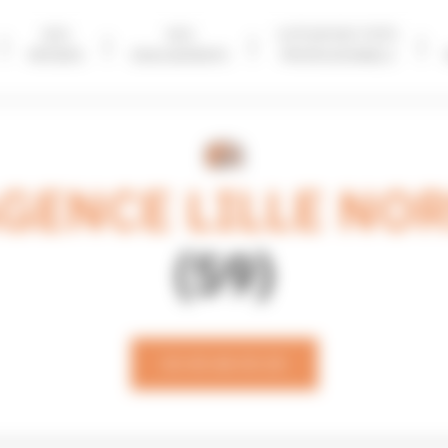
NOS
NOS
AUTOUR DES TOITS
MÉTIERS
ENGAGEMENTS
PROFESSIONNELS
GENCE LILLE NO
(59)
03 45 44 05 25