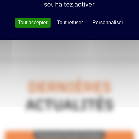
souhaitez activer
Tout accepter
Tout refuser
Personnaliser
DERNIÈRES
ACTUALITÉS